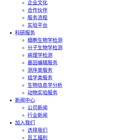
企业文化
合作伙伴
服务流程
实验平台
科研服务
细胞生物学检测
分子生物学检测
病理学检测
基因编辑服务
测序类服务
组学类服务
生物信息学分析
动物实验服务
新闻中心
公司新闻
行业新闻
加入我们
选择我们
员工福利