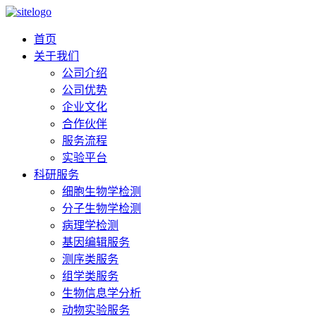
首页
关于我们
公司介绍
公司优势
企业文化
合作伙伴
服务流程
实验平台
科研服务
细胞生物学检测
分子生物学检测
病理学检测
基因编辑服务
测序类服务
组学类服务
生物信息学分析
动物实验服务