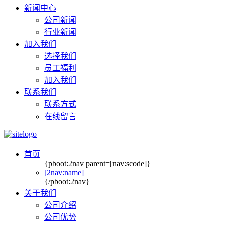
新闻中心
公司新闻
行业新闻
加入我们
选择我们
员工福利
加入我们
联系我们
联系方式
在线留言
首页
{pboot:2nav parent=[nav:scode]}
[2nav:name]
{/pboot:2nav}
关于我们
公司介绍
公司优势