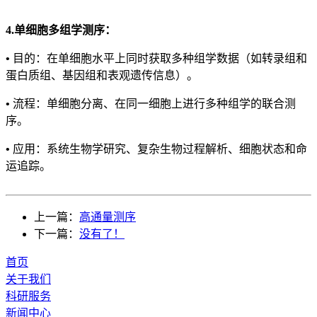
4.单细胞多组学测序：
•
目的：在单细胞水平上同时获取多种组学数据（如转录组和
蛋白质组、基因组和表观遗传信息）。
•
流程：单细胞分离、在同一细胞上进行多种组学的联合测
序。
•
应用：系统生物学研究、复杂生物过程解析、细胞状态和命
运追踪。
上一篇：
高通量测序
下一篇：
没有了！
首页
关于我们
科研服务
新闻中心