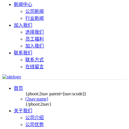
新闻中心
公司新闻
行业新闻
加入我们
选择我们
员工福利
加入我们
联系我们
联系方式
在线留言
首页
{pboot:2nav parent=[nav:scode]}
[2nav:name]
{/pboot:2nav}
关于我们
公司介绍
公司优势