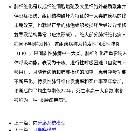
肺纤维化是以成纤维细胞增殖及大量细胞外基质聚集并
伴炎症损伤、组织结构破坏为特征的一大类肺疾病的终
末期改变，也就是正常的肺泡组织被损坏后经过异常修
复导致结构异常（疤痕形成）。绝大部分肺纤维化病人
病因不明(特发性)，这组疾病称为特发性间质性肺炎
（IIP），是间质性肺病中一大类。肺纤维化严重影响人
体呼吸功能，表现为干咳、进行性呼吸困难（自觉气不
够用），且随着病情和肺部损伤的加重，患者呼吸功能
不断恶化。特发性肺纤维化发病率和死亡率逐年增加，
诊断后的平均生存期仅2.8年，死亡率高于大多数肿瘤，
被称为一种“类肿瘤疾病”。
上一篇：
内分泌系统模型
下一篇：
耳鼻喉模型