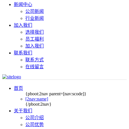
新闻中心
公司新闻
行业新闻
加入我们
选择我们
员工福利
加入我们
联系我们
联系方式
在线留言
首页
{pboot:2nav parent=[nav:scode]}
[2nav:name]
{/pboot:2nav}
关于我们
公司介绍
公司优势